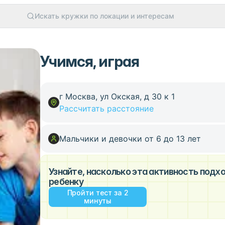
Искать кружки по локации и интересам
Учимся, играя
г Москва, ул Окская, д 30 к 1
Рассчитать расстояние
Мальчики и девочки от 6 до 13 лет
Узнайте, насколько эта активность под
ребенку
Пройти тест за 2
минуты