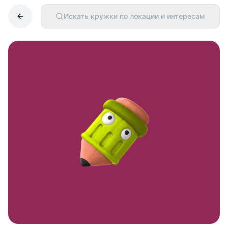
Искать кружки по локации и интересам