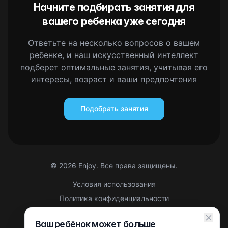
Начните подбирать занятия для
вашего ребенка уже сегодня
Ответьте на несколько вопросов о вашем
ребенке, и наш искусственный интеллект
подберет оптимальные занятия, учитывая его
интересы, возраст и ваши предпочтения
Подобрать занятия
©
2026
Enjoy. Все права защищены.
Условия использования
Политика конфиденциальности
Правовая информация
Ваш ребёнок может больше
Партнерская оферта