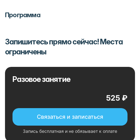
Программа
Запишитесь прямо сейчас! Места
ограничены
Разовое занятие
525 ₽
Связаться и записаться
Запись бесплатная и не обязывает к оплате