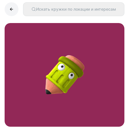
Искать кружки по локации и интересам