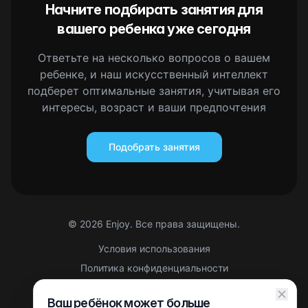
Начните подбирать занятия для
вашего ребенка уже сегодня
Ответьте на несколько вопросов о вашем
ребенке, и наш искусственный интеллект
подберет оптимальные занятия, учитывая его
интересы, возраст и ваши предпочтения
Подобрать занятия
©
2026
Enjoy. Все права защищены.
Условия использования
Политика конфиденциальности
Правовая информация
Ваш ребёнок может больше
Партнерская оферта