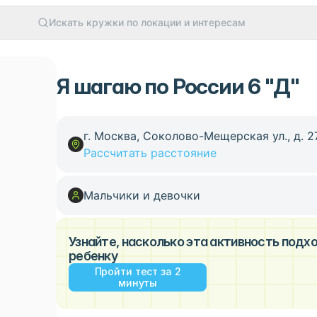
Искать кружки по локации и интересам
Я шагаю по России 6 "Д"
г. Москва, Соколово-Мещерская ул., д. 2
Рассчитать расстояние
Мальчики и девочки
Узнайте, насколько эта активность под
ребенку
Пройти тест за 2
минуты