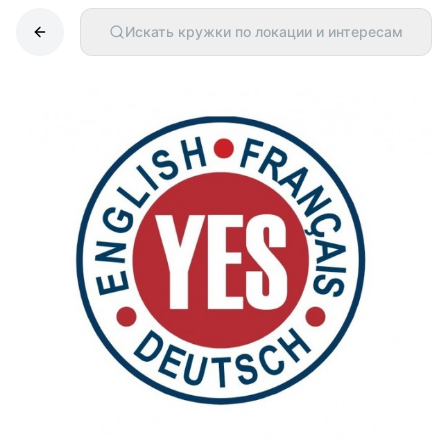
Искать кружки по локации и интересам