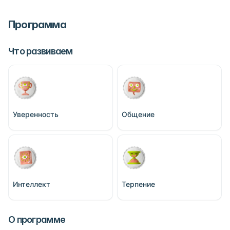
Программа
Что развиваем
Уверенность
Общение
Интеллект
Терпение
О программе