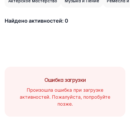
Актерское мастерство
Музыка и Пение
Ремесла и
Найдено активностей: 0
Ошибка загрузки
Произошла ошибка при загрузке
активностей. Пожалуйста, попробуйте
позже.