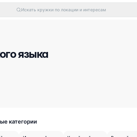
Искать кружки по локации и интересам
ого языка
ые категории