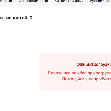
й язык
Испанский язык
Китайский язык
Русский яз
активностей: 0
Ошибка загрузк
Произошла ошибка при загрузк
Пожалуйста, попробуйте